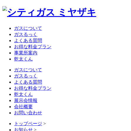
ガスについて
ガスるっく
よくある質問
お得な料金プラン
事業所案内
乾太くん
ガスについて
ガスるっく
よくある質問
お得な料金プラン
乾太くん
展示会情報
会社概要
お問い合わせ
トップページ
>
お知らせ
>