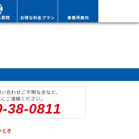
る質問
お得な料金プラン
事業所案内
問い合わせご不明な点など、
軽にご連絡ください。
0-38-0811
いとき