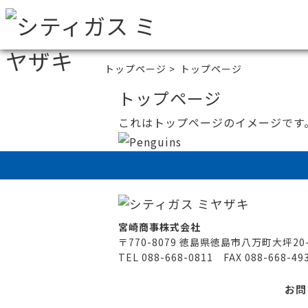
トップページ
>
トップページ
トップページ
これはトップページのイメージです
宮崎商事株式会社
〒770-8079 徳島県徳島市八万町大坪20
TEL 088-668-0811 FAX 088-668-49
お問