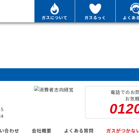
ガスについて
ガスるっく
よくあ
。
電話でのお
お気
012
-5
34
い合わせ
会社概要
よくある質問
ガスがつかな