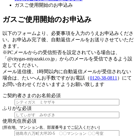
ガスご使用開始のお申込み
ガスご使用開始のお申込み
以下のフォームより、必要事項を入力のうえお申込みくださ
い。お申込み完了後、自動返信メールをお送りさせていただ
きます。
※PCメールからの受信拒否を設定されている場合は、
「
@citygas-miyazaki.co.jp
」からのメールを受信できるよう設
定してください。
メール送信後、1時間以内に自動返信メールが受信されない
場合は、たいへんお手数ですがお電話（
0120-38-0811
）にて
お問い合わせくださいますようお願い致します
ご契約者さまのお名前
必須
ふりがな
必須
使用先住所
必須
[所在地、マンション名、部屋番号までご記入ください]