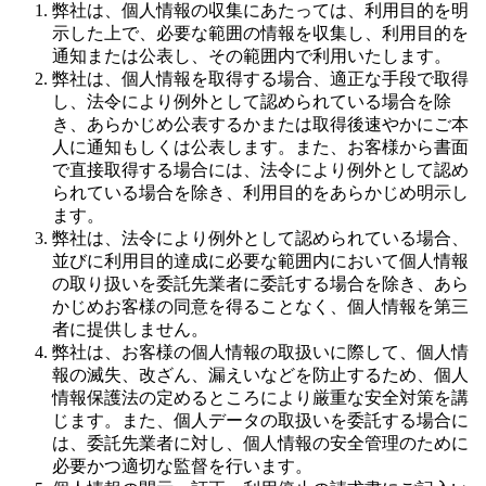
弊社は、個人情報の収集にあたっては、利用目的を明
示した上で、必要な範囲の情報を収集し、利用目的を
通知または公表し、その範囲内で利用いたします。
弊社は、個人情報を取得する場合、適正な手段で取得
し、法令により例外として認められている場合を除
き、あらかじめ公表するかまたは取得後速やかにご本
人に通知もしくは公表します。また、お客様から書面
で直接取得する場合には、法令により例外として認め
られている場合を除き、利用目的をあらかじめ明示し
ます。
弊社は、法令により例外として認められている場合、
並びに利用目的達成に必要な範囲内において個人情報
の取り扱いを委託先業者に委託する場合を除き、あら
かじめお客様の同意を得ることなく、個人情報を第三
者に提供しません。
弊社は、お客様の個人情報の取扱いに際して、個人情
報の滅失、改ざん、漏えいなどを防止するため、個人
情報保護法の定めるところにより厳重な安全対策を講
じます。また、個人データの取扱いを委託する場合に
は、委託先業者に対し、個人情報の安全管理のために
必要かつ適切な監督を行います。