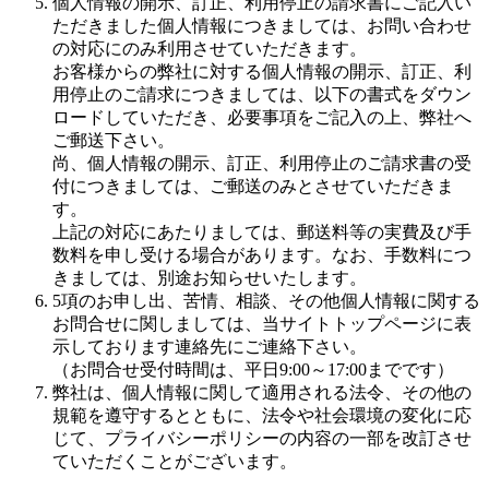
個人情報の開示、訂正、利用停止の請求書にご記入い
ただきました個人情報につきましては、お問い合わせ
の対応にのみ利用させていただきます。
お客様からの弊社に対する個人情報の開示、訂正、利
用停止のご請求につきましては、以下の書式をダウン
ロードしていただき、必要事項をご記入の上、弊社へ
ご郵送下さい。
尚、個人情報の開示、訂正、利用停止のご請求書の受
付につきましては、ご郵送のみとさせていただきま
す。
上記の対応にあたりましては、郵送料等の実費及び手
数料を申し受ける場合があります。なお、手数料につ
きましては、別途お知らせいたします。
5項のお申し出、苦情、相談、その他個人情報に関する
お問合せに関しましては、当サイトトップページに表
示しております連絡先にご連絡下さい。
（お問合せ受付時間は、平日9:00～17:00までです）
弊社は、個人情報に関して適用される法令、その他の
規範を遵守するとともに、法令や社会環境の変化に応
じて、プライバシーポリシーの内容の一部を改訂させ
ていただくことがございます。