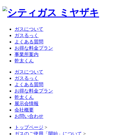
ガスについて
ガスるっく
よくある質問
お得な料金プラン
事業所案内
乾太くん
ガスについて
ガスるっく
よくある質問
お得な料金プラン
乾太くん
展示会情報
会社概要
お問い合わせ
トップページ
>
ガスのご使用「開始」について
>