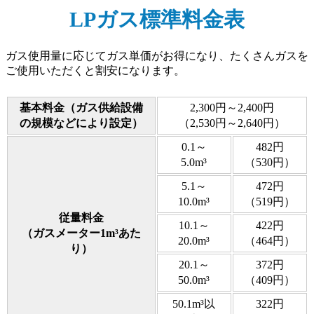
LPガス標準料金表
ガス使用量に応じてガス単価がお得になり、たくさんガスを
ご使用いただくと割安になります。
基本料金（ガス供給設備
2,300円～2,400円
の規模などにより設定）
（2,530円～2,640円）
0.1～
482円
5.0m³
（530円）
5.1～
472円
10.0m³
（519円）
従量料金
10.1～
422円
（ガスメーター1m³あた
20.0m³
（464円）
り）
20.1～
372円
50.0m³
（409円）
50.1m³以
322円