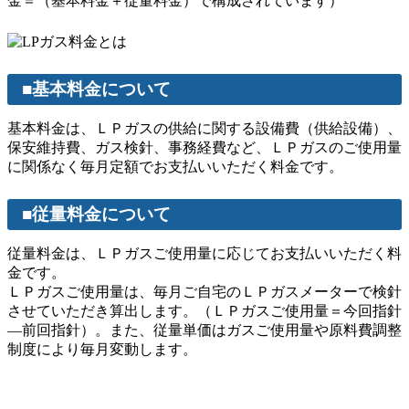
金＝（基本料金＋従量料金）で構成されています）
■基本料金について
基本料金は、ＬＰガスの供給に関する設備費（供給設備）、
保安維持費、ガス検針、事務経費など、ＬＰガスのご使用量
に関係なく毎月定額でお支払いいただく料金です。
■従量料金について
従量料金は、ＬＰガスご使用量に応じてお支払いいただく料
金です。
ＬＰガスご使用量は、毎月ご自宅のＬＰガスメーターで検針
させていただき算出します。（ＬＰガスご使用量＝今回指針
―前回指針）。また、従量単価はガスご使用量や原料費調整
制度により毎月変動します。