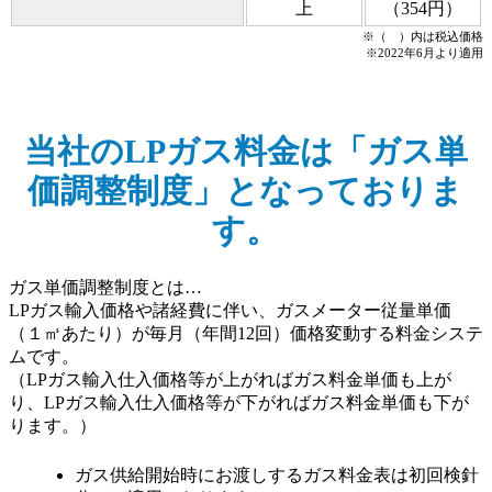
上
（354円）
※（ ）内は税込価格
※2022年6月より適用
当社のLPガス料金は「ガス単
価調整制度」となっておりま
す。
ガス単価調整制度とは…
LPガス輸入価格や諸経費に伴い、ガスメーター従量単価
（１㎥あたり）が毎月（年間12回）価格変動する料金システ
ムです。
（LPガス輸入仕入価格等が上がればガス料金単価も上が
り、LPガス輸入仕入価格等が下がればガス料金単価も下が
ります。）
ガス供給開始時にお渡しするガス料金表は初回検針