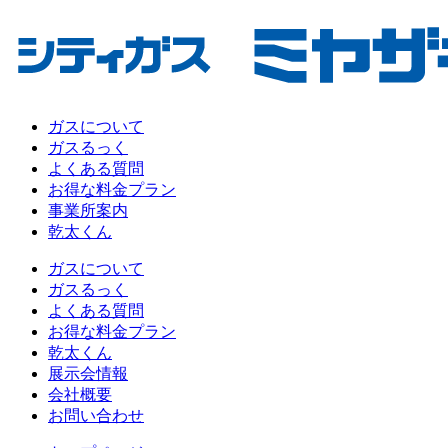
ガスについて
ガスるっく
よくある質問
お得な料金プラン
事業所案内
乾太くん
ガスについて
ガスるっく
よくある質問
お得な料金プラン
乾太くん
展示会情報
会社概要
お問い合わせ