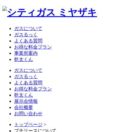
ガスについて
ガスるっく
よくある質問
お得な料金プラン
事業所案内
乾太くん
ガスについて
ガスるっく
よくある質問
お得な料金プラン
乾太くん
展示会情報
会社概要
お問い合わせ
トップページ
>
プチリースについて