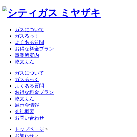
ガスについて
ガスるっく
よくある質問
お得な料金プラン
事業所案内
乾太くん
ガスについて
ガスるっく
よくある質問
お得な料金プラン
乾太くん
展示会情報
会社概要
お問い合わせ
トップページ
>
お知らせ
>