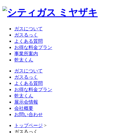
ガスについて
ガスるっく
よくある質問
お得な料金プラン
事業所案内
乾太くん
ガスについて
ガスるっく
よくある質問
お得な料金プラン
乾太くん
展示会情報
会社概要
お問い合わせ
トップページ
>
ガスるっく